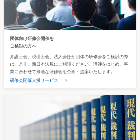
団体向け研修会開催を
ご検討の方へ
弁護士会、税理士会、法人会ほか団体の研修会をご検討の際
は、是非、新日本法規にご相談ください。講師をはじめ、事
業に合わせて最適な研修会を企画・提案いたします。
研修会開催支援サービス