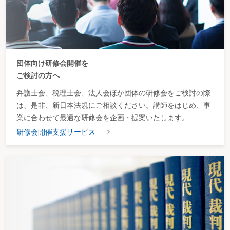
団体向け研修会開催を
ご検討の方へ
弁護士会、税理士会、法人会ほか団体の研修会をご検討の際
は、是非、新日本法規にご相談ください。講師をはじめ、事
業に合わせて最適な研修会を企画・提案いたします。
研修会開催支援サービス