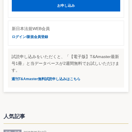
詳細はこちら
お申し込み
http://www.jsda.or.jp/html/oshirase/public/bosyu.html
新日本法規WEB会員
ログイン/新規会員登録
試読申し込みをいただくと、「【電子版】T&Amaster最新
号1冊」と当データベースが2週間無料でお試しいただけま
す。
週刊T&Amaster無料試読申し込みはこちら
人気記事