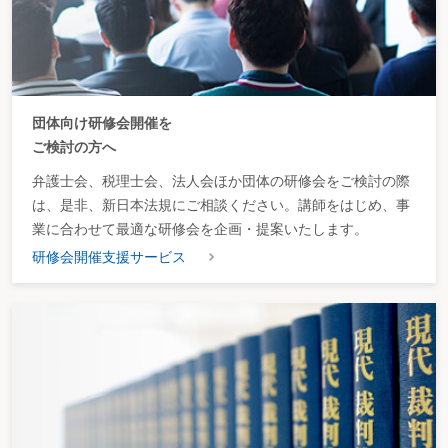
団体向け研修会開催を
ご検討の方へ
弁護士会、税理士会、法人会ほか団体の研修会をご検討の際
は、是非、新日本法規にご相談ください。講師をはじめ、事
業に合わせて最適な研修会を企画・提案いたします。
研修会開催支援サービス