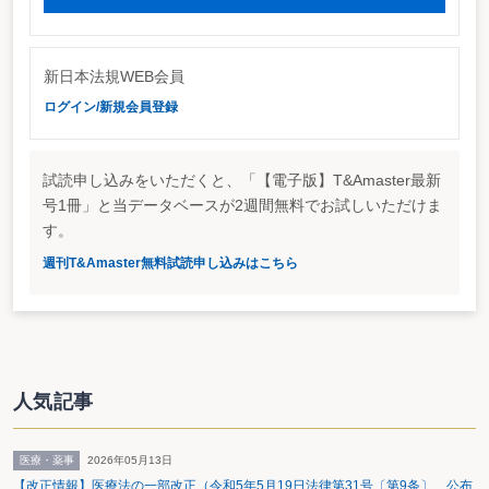
http://www.eltax.jp/index.html
新日本法規WEB会員
ログイン/新規会員登録
試読申し込みをいただくと、「【電子版】T&Amaster最新
号1冊」と当データベースが2週間無料でお試しいただけま
す。
週刊T&Amaster無料試読申し込みはこちら
人気記事
医療・薬事
2026年05月13日
【改正情報】医療法の一部改正（令和5年5月19日法律第31号〔第9条〕 公布