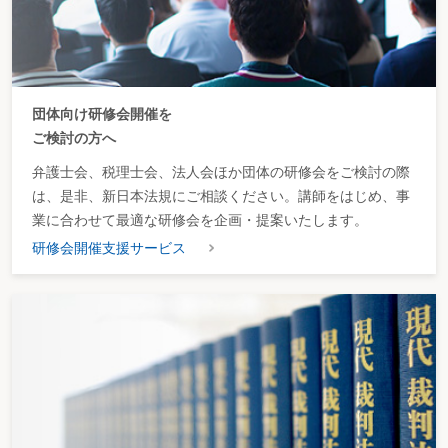
団体向け研修会開催を
ご検討の方へ
弁護士会、税理士会、法人会ほか団体の研修会をご検討の際
は、是非、新日本法規にご相談ください。講師をはじめ、事
業に合わせて最適な研修会を企画・提案いたします。
研修会開催支援サービス