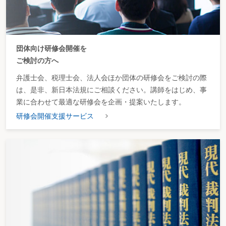
団体向け研修会開催を
ご検討の方へ
弁護士会、税理士会、法人会ほか団体の研修会をご検討の際
は、是非、新日本法規にご相談ください。講師をはじめ、事
業に合わせて最適な研修会を企画・提案いたします。
研修会開催支援サービス