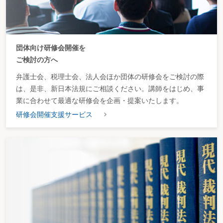
団体向け研修会開催を
ご検討の方へ
弁護士会、税理士会、法人会ほか団体の研修会をご検討の際
は、是非、新日本法規にご相談ください。講師をはじめ、事
業に合わせて最適な研修会を企画・提案いたします。
研修会開催支援サービス