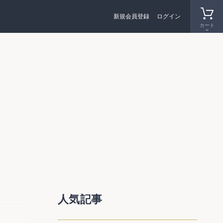
新規会員登録
ログイン
カート
人気記事
関する