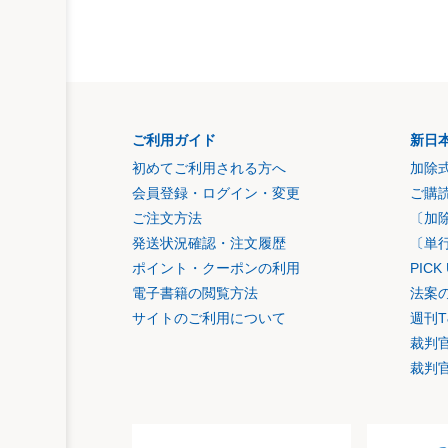
ご利用ガイド
新日
初めてご利用される方へ
加除
会員登録・ログイン・変更
ご購
ご注文方法
〔加
発送状況確認・注文履歴
〔単
ポイント・クーポンの利用
PIC
電子書籍の閲覧方法
法案
サイトのご利用について
週刊T
裁判
裁判