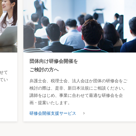
団体向け研修会開催を
ご検討の方へ
せて
てい
弁護士会、税理士会、法人会ほか団体の研修会をご
検討の際は、是非、新日本法規にご相談ください。
講師をはじめ、事業に合わせて最適な研修会を企
画・提案いたします。
研修会開催支援サービス