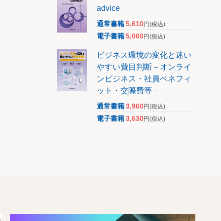
advice
通常書籍
5,610
円
(税込)
電子書籍
5,060
円
(税込)
ビジネス環境の変化と迷い
やすい費目判断－オンライ
ンビジネス・社員ベネフィ
ット・交際費等－
通常書籍
3,960
円
(税込)
電子書籍
3,630
円
(税込)