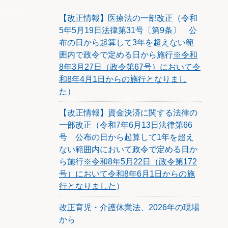
【改正情報】医療法の一部改正（令和
5年5月19日法律第31号〔第9条〕 公
布の日から起算して3年を超えない範
囲内で政令で定める日から施行
※令和
8年3月27日（政令第67号）において令
和8年4月1日からの施行となりまし
た
）
【改正情報】資金決済に関する法律の
一部改正（令和7年6月13日法律第66
号 公布の日から起算して1年を超え
ない範囲内において政令で定める日か
ら施行
※令和8年5月22日（政令第172
号）において令和8年6月1日からの施
行となりました
）
改正育児・介護休業法、2026年の現場
から