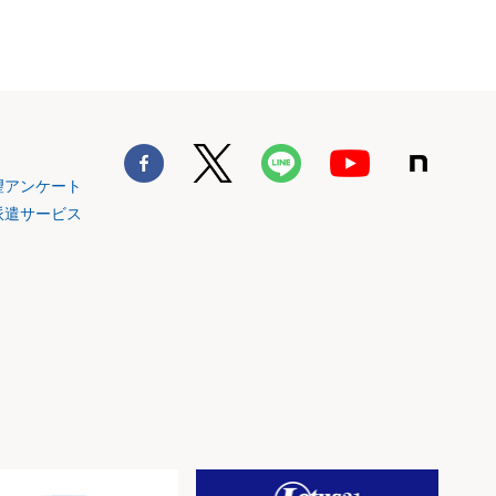
望アンケート
派遣サービス