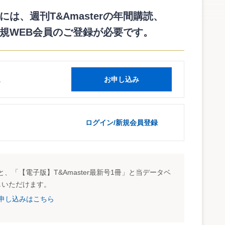
は、週刊T&Amasterの年間購読、
syouhi/1702/01.htm
規WEB会員のご登録が必要です。
読
お申し込み
ログイン/新規会員登録
、「【電子版】T&Amaster最新号1冊」と当データベ
しいただけます。
試読申し込みはこちら