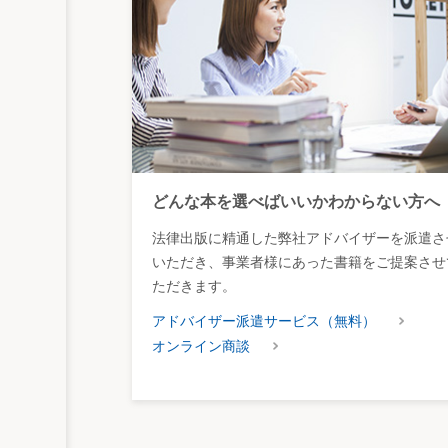
どんな本を選べばいいかわからない方へ
法律出版に精通した弊社アドバイザーを派遣さ
いただき、事業者様にあった書籍をご提案させ
ただきます。
アドバイザー派遣サービス（無料）
オンライン商談