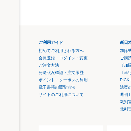
ご利用ガイド
新日
初めてご利用される方へ
加除
会員登録・ログイン・変更
ご購
ご注文方法
〔加
発送状況確認・注文履歴
〔単
ポイント・クーポンの利用
PIC
電子書籍の閲覧方法
法案
サイトのご利用について
週刊T
裁判
裁判