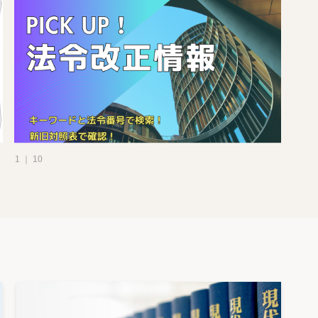
3 ｜ 10