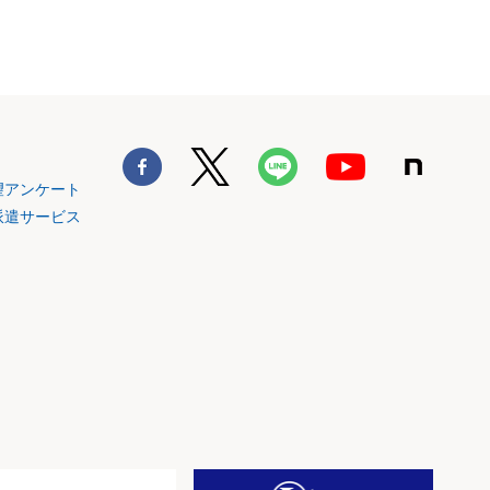
望アンケート
派遣サービス