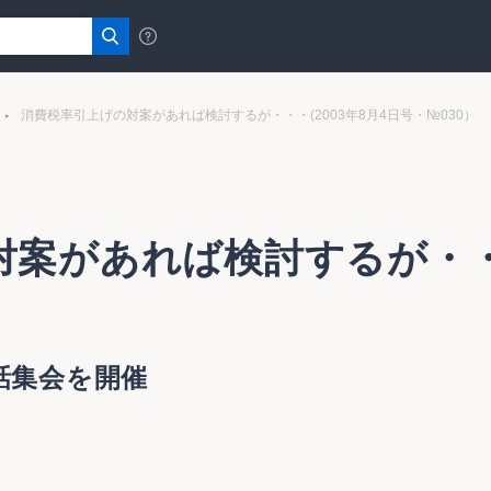
消費税率引上げの対案があれば検討するが・・・(2003年8月4日号・№030）
案があれば検討するが・・・
話集会を開催
・・・