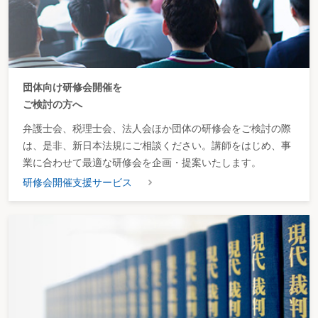
団体向け研修会開催を
ご検討の方へ
弁護士会、税理士会、法人会ほか団体の研修会をご検討の際
は、是非、新日本法規にご相談ください。講師をはじめ、事
業に合わせて最適な研修会を企画・提案いたします。
研修会開催支援サービス