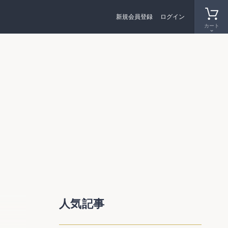
新規会員登録
ログイン
カート
ページ
人気記事
され、
に行わ