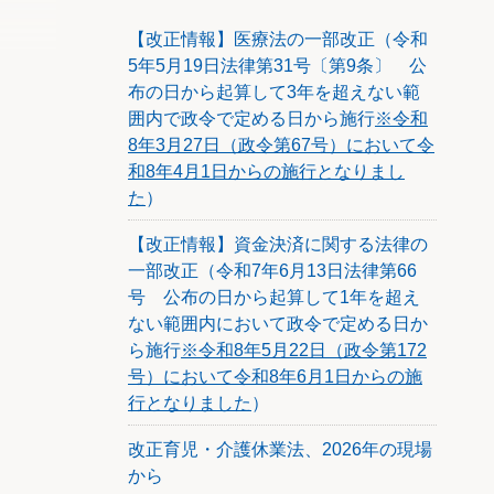
【改正情報】医療法の一部改正（令和
5年5月19日法律第31号〔第9条〕 公
布の日から起算して3年を超えない範
囲内で政令で定める日から施行
※令和
8年3月27日（政令第67号）において令
和8年4月1日からの施行となりまし
た
）
【改正情報】資金決済に関する法律の
一部改正（令和7年6月13日法律第66
号 公布の日から起算して1年を超え
ない範囲内において政令で定める日か
ら施行
※令和8年5月22日（政令第172
号）において令和8年6月1日からの施
行となりました
）
改正育児・介護休業法、2026年の現場
から