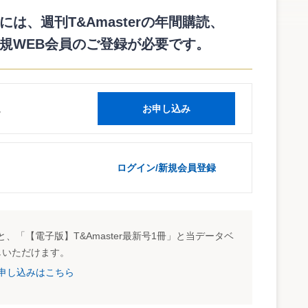
は、週刊T&Amasterの年間購読、
規WEB会員のご登録が必要です。
syouhi/2048/01.htm
読
お申し込み
ログイン/新規会員登録
、「【電子版】T&Amaster最新号1冊」と当データベ
しいただけます。
試読申し込みはこちら