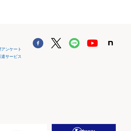
望アンケート
派遣サービス