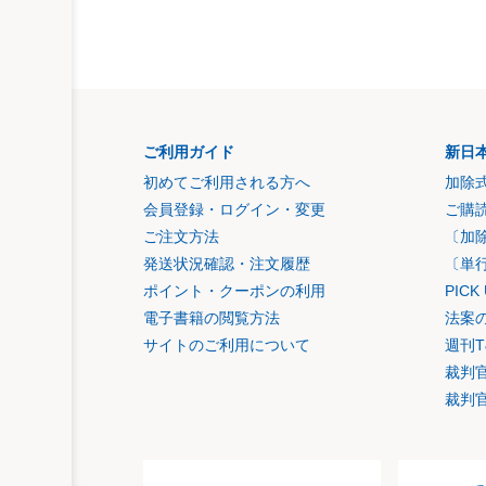
ご利用ガイド
新日
初めてご利用される方へ
加除
会員登録・ログイン・変更
ご購
ご注文方法
〔加
発送状況確認・注文履歴
〔単
ポイント・クーポンの利用
PIC
電子書籍の閲覧方法
法案
サイトのご利用について
週刊T
裁判
裁判