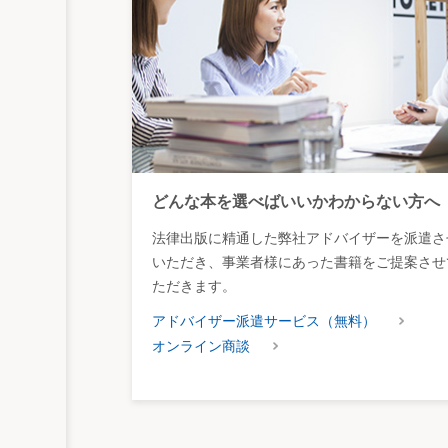
どんな本を選べばいいかわからない方へ
法律出版に精通した弊社アドバイザーを派遣さ
いただき、事業者様にあった書籍をご提案させ
ただきます。
アドバイザー派遣サービス（無料）
オンライン商談