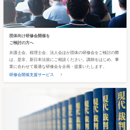
団体向け研修会開催を
ご検討の方へ
弁護士会、税理士会、法人会ほか団体の研修会をご検討の際
は、是非、新日本法規にご相談ください。講師をはじめ、事
業に合わせて最適な研修会を企画・提案いたします。
研修会開催支援サービス