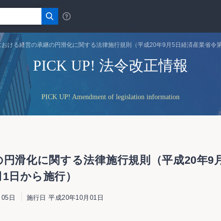
おける経営の承継の円滑化に関する法律施行規則（平成20年9月5日経済産業省令第
PICK UP! 法令改正情報
PICK UP! Amendment of legislation information
円滑化に関する法律施行規則（平成20年9月
月1日から施行）
05日
施行日 平成20年10月01日