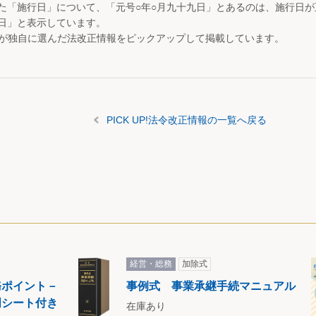
た「施行日」について、「元号○年○月九十九日」とあるのは、施行日
日」と表示しています。
が独自に選んだ法改正情報をピックアップして掲載しています。
PICK UP!法令改正情報の一覧へ戻る
経営・総務
加除式
務ポイント－
事例式 事業承継手続マニュアル
明シート付き
在庫あり