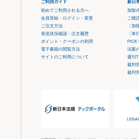
ご利用ガイド
新日
初めてご利用される方へ
加除
会員登録・ログイン・変更
ご購
ご注文方法
〔加
発送状況確認・注文履歴
〔単
ポイント・クーポンの利用
PIC
電子書籍の閲覧方法
法案
サイトのご利用について
週刊T
裁判
裁判