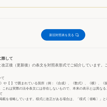
新旧対照表を見る
に際して
と改正後（更新後）の条文を対照表形式でご紹介しています。
いて
 》や【 】で囲まれている箇所（例：《合成》、《数式》、《横》、《
。これは実際の法令条文には存在しないもので、本来の表示とは異なる
て
掲載を省略しています。様式に改正がある場合は、「様式〔省略〕」と