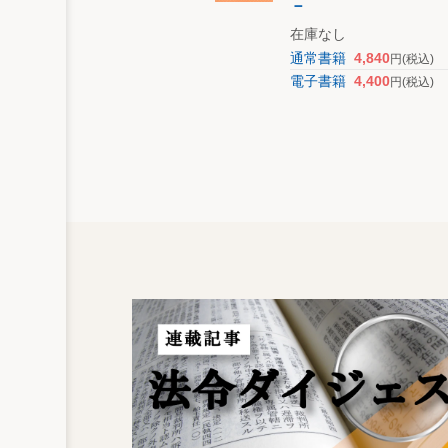
－
在庫なし
通常書籍
4,840
円
(税込)
電子書籍
4,400
円
(税込)