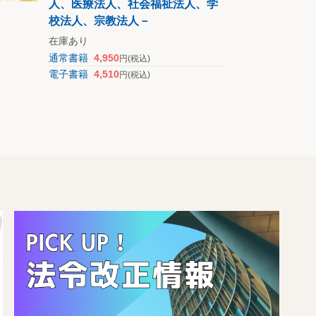
人、医療法人、社会福祉法人、学
校法人、宗教法人－
在庫あり
通常書籍
4,950
円
(税込)
電子書籍
4,510
円
(税込)