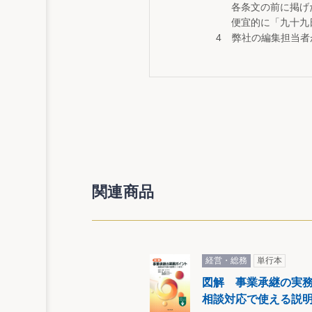
各条文の前に掲げ
便宜的に「九十九
弊社の編集担当者
関連商品
経営・総務
単行本
図解 事業承継の実
相談対応で使える説