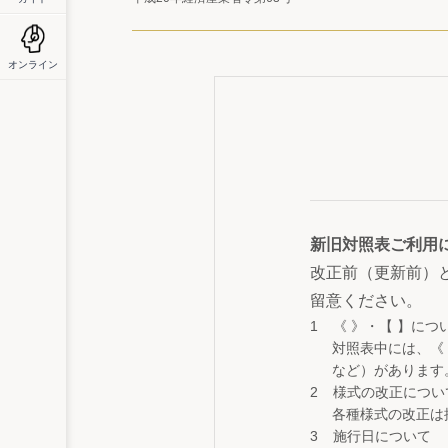
オンライン
新旧対照表ご利用
改正前（更新前）
留意ください。
《 》・【 】につ
対照表中には、《
など）があります
様式の改正につい
各種様式の改正は
施行日について