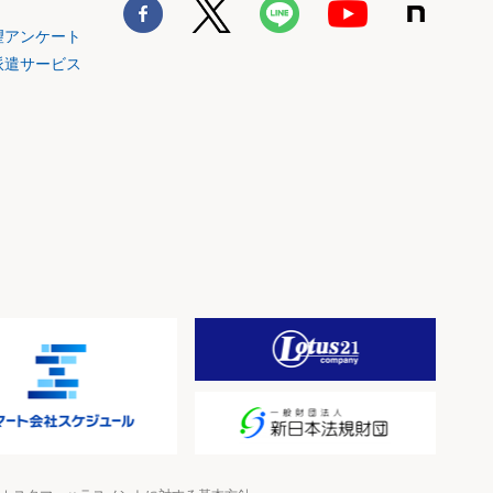
望アンケート
派遣サービス