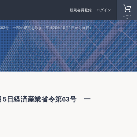
新規会員登録
ログイン
カート
63号 一部の規定を除き、平成20年10月1日から施行）
5日経済産業省令第63号 一