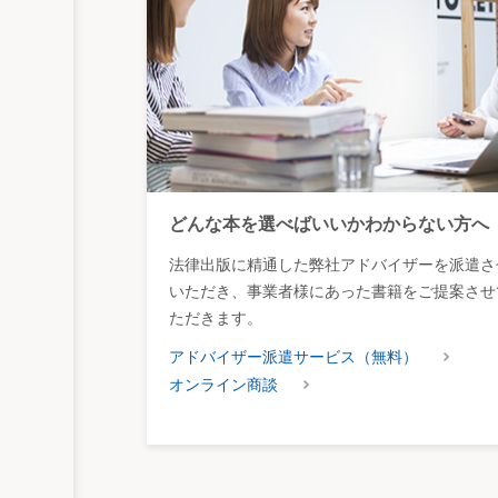
どんな本を選べばいいかわからない方へ
法律出版に精通した弊社アドバイザーを派遣さ
いただき、事業者様にあった書籍をご提案させ
ただきます。
アドバイザー派遣サービス（無料）
オンライン商談