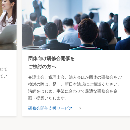
団体向け研修会開催を
ご検討の方へ
せて
てい
弁護士会、税理士会、法人会ほか団体の研修会をご
検討の際は、是非、新日本法規にご相談ください。
講師をはじめ、事業に合わせて最適な研修会を企
画・提案いたします。
研修会開催支援サービス