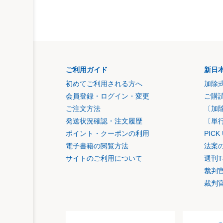
ご利用ガイド
新日
初めてご利用される方へ
加除
会員登録・ログイン・変更
ご購
ご注文方法
〔加
発送状況確認・注文履歴
〔単
ポイント・クーポンの利用
PIC
電子書籍の閲覧方法
法案
サイトのご利用について
週刊T
裁判
裁判