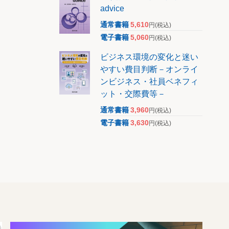
advice
通常書籍
5,610
円
(税込)
電子書籍
5,060
円
(税込)
ビジネス環境の変化と迷い
やすい費目判断－オンライ
ンビジネス・社員ベネフィ
ット・交際費等－
通常書籍
3,960
円
(税込)
電子書籍
3,630
円
(税込)