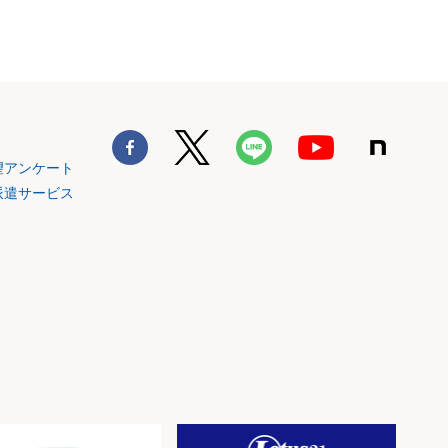
望アンケート
派遣サービス