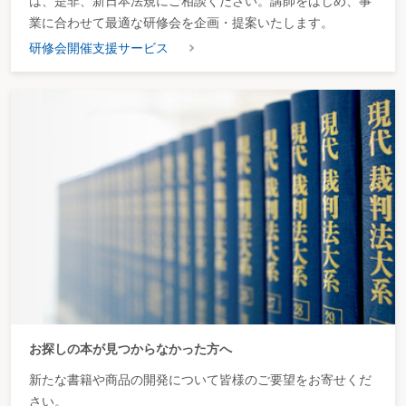
は、是非、新日本法規にご相談ください。講師をはじめ、事
業に合わせて最適な研修会を企画・提案いたします。
研修会開催支援サービス
お探しの本が見つからなかった方へ
新たな書籍や商品の開発について皆様のご要望をお寄せくだ
さい。