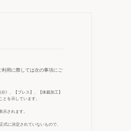
ご利用に際しては次の事項にご
振分》、【ブレス】、【体裁加工】
ことを示しています。
表示されます。
が正式に決定されていないもので、