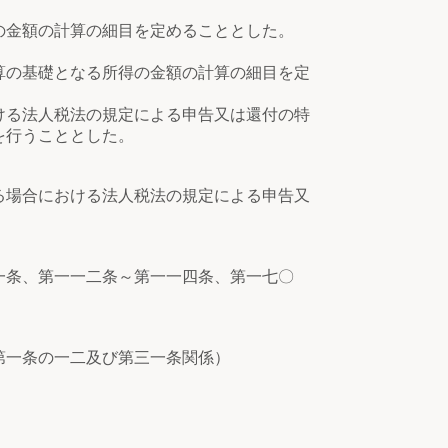
の金額の計算の細目を定めることとした。
算の基礎となる所得の金額の計算の細目を定
ける法人税法の規定による申告又は還付の特
を行うこととした。
る場合における法人税法の規定による申告又
一条、第一一二条～第一一四条、第一七〇
第一条の一二及び第三一条関係）