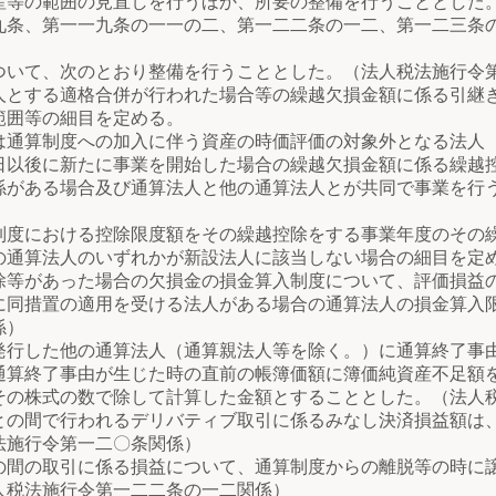
産等の範囲の見直しを行うほか、所要の整備を行うこととした
九条、第一一九条の一一の二、第一二二条の一二、第一二三条
いて、次のとおり整備を行うこととした。（法人税法施行令
する適格合併が行われた場合等の繰越欠損金額に係る引継ぎ
範囲等の細目を定める。
算制度への加入に伴う資産の時価評価の対象外となる法人（
日以後に新たに事業を開始した場合の繰越欠損金額に係る繰越
係がある場合及び通算法人と他の通算法人とが共同で事業を行
における控除限度額をその繰越控除をする事業年度のその繰
の通算法人のいずれかが新設法人に該当しない場合の細目を定
等があった場合の欠損金の損金算入制度について、評価損益
に同措置の適用を受ける法人がある場合の通算法人の損金算入
係）
行した他の通算法人（通算親法人等を除く。）に通算終了事
通算終了事由が生じた時の直前の帳簿価額に簿価純資産不足額
その株式の数で除して計算した金額とすることとした。（法人
の間で行われるデリバティブ取引に係るみなし決済損益額は
法施行令第一二〇条関係）
間の取引に係る損益について、通算制度からの離脱等の時に
人税法施行令第一二二条の一二関係）