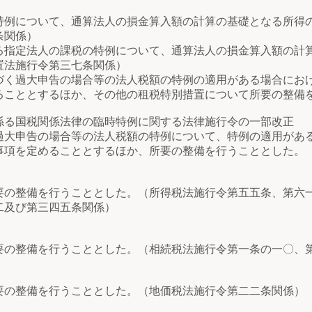
例について、通算法人の損金算入額の計算の基礎となる所得
条関係）
指定法人の課税の特例について、通算法人の損金算入額の計
置法施行令第三七条関係）
く過大申告の場合等の法人税額の特例の適用がある場合にお
ることとするほか、その他の租税特別措置について所要の整備
係る国税関係法律の臨時特例に関する法律施行令の一部改正
大申告の場合等の法人税額の特例について、特例の適用があ
事項を定めることとするほか、所要の整備を行うこととした。
の整備を行うこととした。（所得税法施行令第五五条、第六
二及び第三四五条関係）
の整備を行うこととした。（相続税法施行令第一条の一〇、
の整備を行うこととした。（地価税法施行令第二二条関係）