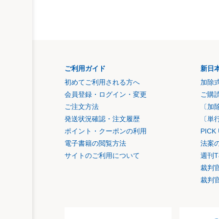
ご利用ガイド
新日
初めてご利用される方へ
加除
会員登録・ログイン・変更
ご購
ご注文方法
〔加
発送状況確認・注文履歴
〔単
ポイント・クーポンの利用
PIC
電子書籍の閲覧方法
法案
サイトのご利用について
週刊T
裁判
裁判