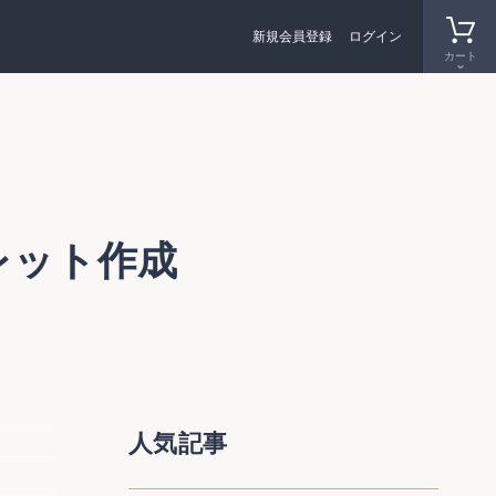
新規会員登録
ログイン
カート
レット作成
してい
人気記事
等の金