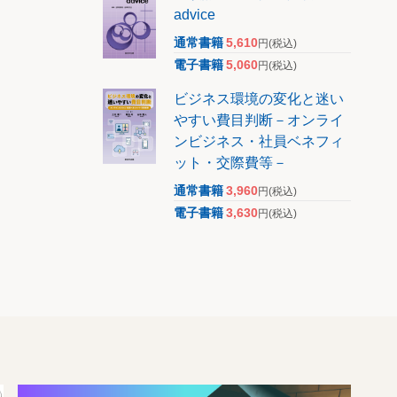
advice
通常書籍
5,610
円
(税込)
電子書籍
5,060
円
(税込)
ビジネス環境の変化と迷い
やすい費目判断－オンライ
ンビジネス・社員ベネフィ
ット・交際費等－
通常書籍
3,960
円
(税込)
電子書籍
3,630
円
(税込)