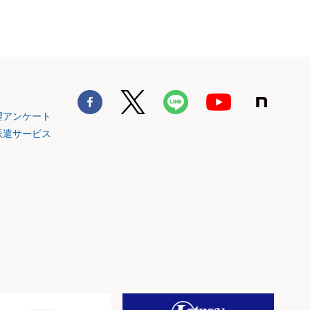
望アンケート
派遣サービス