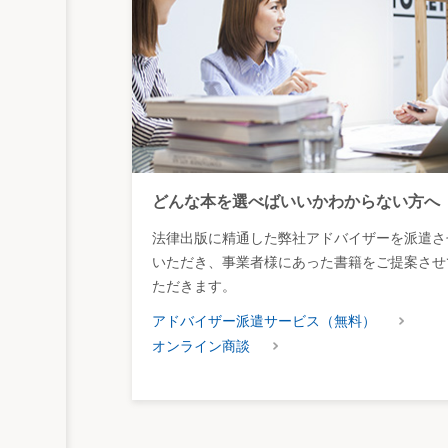
どんな本を選べばいいかわからない方へ
法律出版に精通した弊社アドバイザーを派遣さ
いただき、事業者様にあった書籍をご提案させ
ただきます。
アドバイザー派遣サービス（無料）
オンライン商談