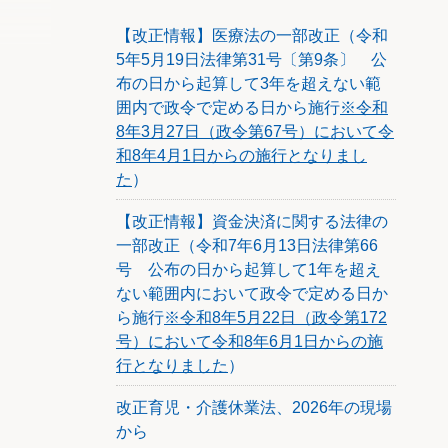
【改正情報】医療法の一部改正（令和
5年5月19日法律第31号〔第9条〕 公
布の日から起算して3年を超えない範
囲内で政令で定める日から施行
※令和
8年3月27日（政令第67号）において令
和8年4月1日からの施行となりまし
た
）
【改正情報】資金決済に関する法律の
一部改正（令和7年6月13日法律第66
号 公布の日から起算して1年を超え
ない範囲内において政令で定める日か
ら施行
※令和8年5月22日（政令第172
号）において令和8年6月1日からの施
行となりました
）
改正育児・介護休業法、2026年の現場
から