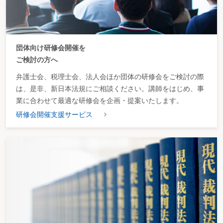
団体向け研修会開催を
ご検討の方へ
弁護士会、税理士会、法人会ほか団体の研修会をご検討の際
は、是非、新日本法規にご相談ください。講師をはじめ、事
業に合わせて最適な研修会を企画・提案いたします。
研修会開催支援サービス