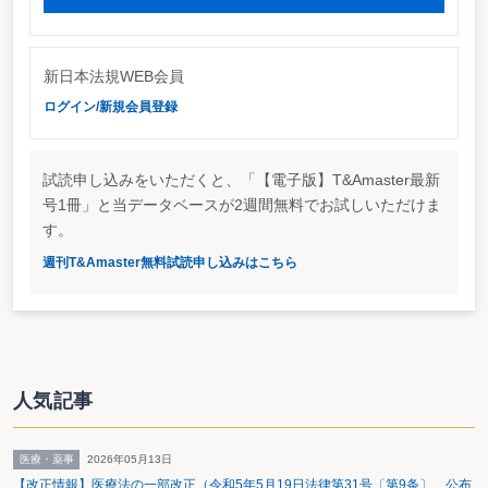
新日本法規WEB会員
ログイン/新規会員登録
試読申し込みをいただくと、「【電子版】T&Amaster最新
号1冊」と当データベースが2週間無料でお試しいただけま
す。
週刊T&Amaster無料試読申し込みはこちら
人気記事
医療・薬事
2026年05月13日
【改正情報】医療法の一部改正（令和5年5月19日法律第31号〔第9条〕 公布