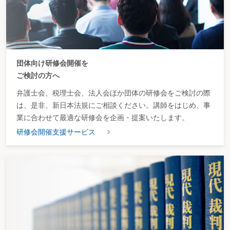
団体向け研修会開催を
ご検討の方へ
弁護士会、税理士会、法人会ほか団体の研修会をご検討の際
は、是非、新日本法規にご相談ください。講師をはじめ、事
業に合わせて最適な研修会を企画・提案いたします。
研修会開催支援サービス