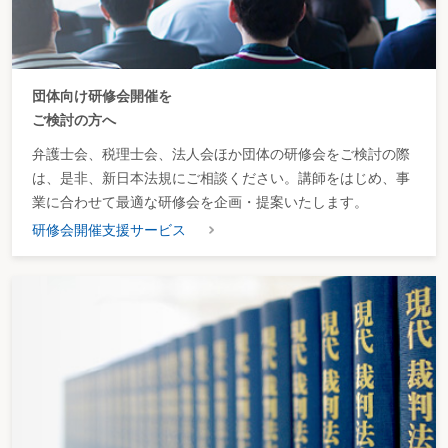
団体向け研修会開催を
ご検討の方へ
弁護士会、税理士会、法人会ほか団体の研修会をご検討の際
は、是非、新日本法規にご相談ください。講師をはじめ、事
業に合わせて最適な研修会を企画・提案いたします。
研修会開催支援サービス