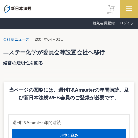
カート
新規会員登録
ログイン
会社法ニュース
2004年04月02日
エステー化学が委員会等設置会社へ移行
経営の透明性を図る
エステー化学株式会社は４月１日の取締役会で委員会等設置会社に移行する
ことを決定した。今年６月開催の株主総会で決議する。迅速な意思決定と経営
の透明性を図るとしている。
当ページの閲覧には、週刊T&Amasterの年間購読、
及
び新日本法規WEB会員のご登録が必要です。
週刊T&Amaster 年間購読
お申し込み