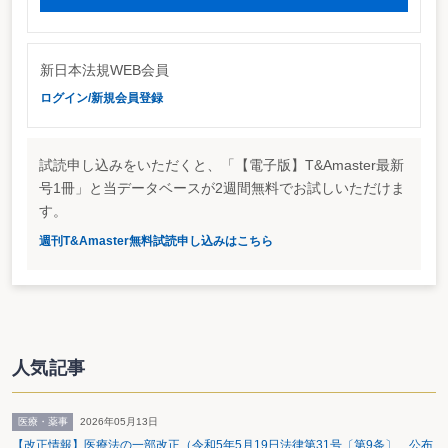
新日本法規WEB会員
ログイン/新規会員登録
試読申し込みをいただくと、「【電子版】T&Amaster最新
号1冊」と当データベースが2週間無料でお試しいただけま
す。
週刊T&Amaster無料試読申し込みはこちら
人気記事
医療・薬事
2026年05月13日
【改正情報】医療法の一部改正（令和5年5月19日法律第31号〔第9条〕 公布