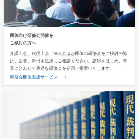
団体向け研修会開催を
ご検討の方へ
弁護士会、税理士会、法人会ほか団体の研修会をご検討の際
は、是非、新日本法規にご相談ください。講師をはじめ、事
業に合わせて最適な研修会を企画・提案いたします。
研修会開催支援サービス