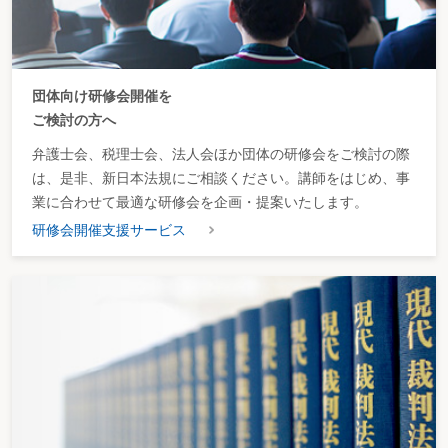
団体向け研修会開催を
ご検討の方へ
弁護士会、税理士会、法人会ほか団体の研修会をご検討の際
は、是非、新日本法規にご相談ください。講師をはじめ、事
業に合わせて最適な研修会を企画・提案いたします。
研修会開催支援サービス