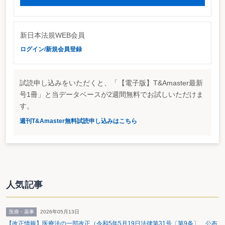
新日本法規WEB会員
ログイン/新規会員登録
試読申し込みをいただくと、「【電子版】T&Amaster最新
号1冊」と当データベースが2週間無料でお試しいただけま
す。
週刊T&Amaster無料試読申し込みはこちら
人気記事
医療・薬事
2026年05月13日
【改正情報】医療法の一部改正（令和5年5月19日法律第31号〔第9条〕 公布