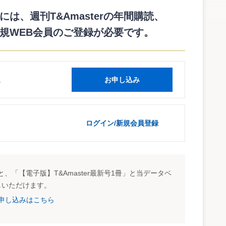
いる。
は、週刊T&Amasterの年間購読、
annai/2712.htm
規WEB会員のご登録が必要です。
読
お申し込み
ログイン/新規会員登録
、「【電子版】T&Amaster最新号1冊」と当データベ
しいただけます。
試読申し込みはこちら