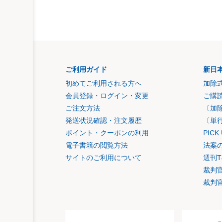
ご利用ガイド
新日
初めてご利用される方へ
加除
会員登録・ログイン・変更
ご購
ご注文方法
〔加
発送状況確認・注文履歴
〔単
ポイント・クーポンの利用
PIC
電子書籍の閲覧方法
法案
サイトのご利用について
週刊T
裁判
裁判