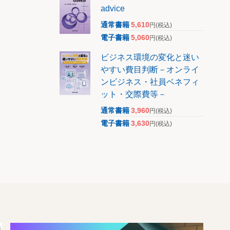
advice
通常書籍
5,610
円
(税込)
電子書籍
5,060
円
(税込)
ビジネス環境の変化と迷い
やすい費目判断－オンライ
ンビジネス・社員ベネフィ
ット・交際費等－
通常書籍
3,960
円
(税込)
電子書籍
3,630
円
(税込)