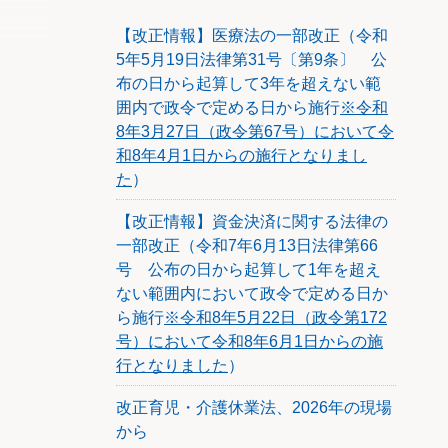
【改正情報】医療法の一部改正（令和
5年5月19日法律第31号〔第9条〕 公
布の日から起算して3年を超えない範
囲内で政令で定める日から施行
※令和
8年3月27日（政令第67号）において令
和8年4月1日からの施行となりまし
た
）
【改正情報】資金決済に関する法律の
一部改正（令和7年6月13日法律第66
号 公布の日から起算して1年を超え
ない範囲内において政令で定める日か
ら施行
※令和8年5月22日（政令第172
号）において令和8年6月1日からの施
行となりました
）
改正育児・介護休業法、2026年の現場
から