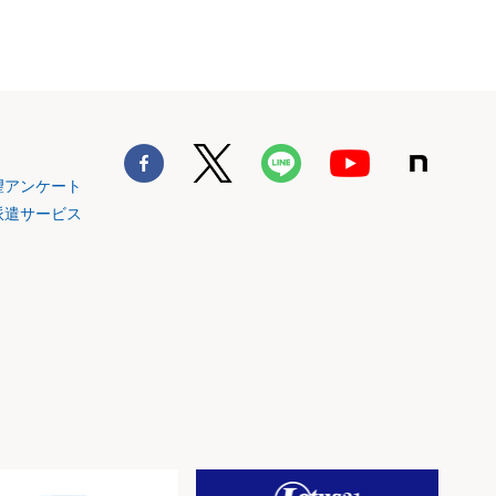
望アンケート
派遣サービス