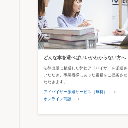
どんな本を選べばいいかわからない方へ
法律出版に精通した弊社アドバイザーを派遣さ
いただき、事業者様にあった書籍をご提案させ
ただきます。
アドバイザー派遣サービス（無料）
オンライン商談