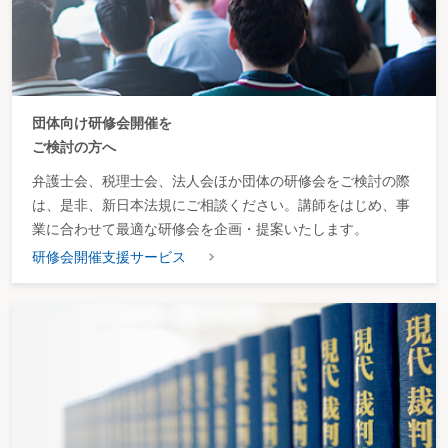
団体向け研修会開催を
ご検討の方へ
弁護士会、税理士会、法人会ほか団体の研修会をご検討の際
は、是非、新日本法規にご相談ください。講師をはじめ、事
業に合わせて最適な研修会を企画・提案いたします。
研修会開催支援サービス