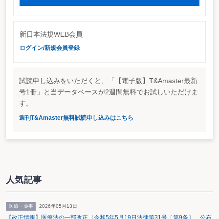
新日本法規WEB会員
ログイン/新規会員登録
試読申し込みをいただくと、「【電子版】T&Amaster最新
号1冊」と当データベースが2週間無料でお試しいただけま
す。
週刊T&Amaster無料試読申し込みはこちら
人気記事
医療・薬事
2026年05月13日
【改正情報】医療法の一部改正（令和5年5月19日法律第31号〔第9条〕 公布