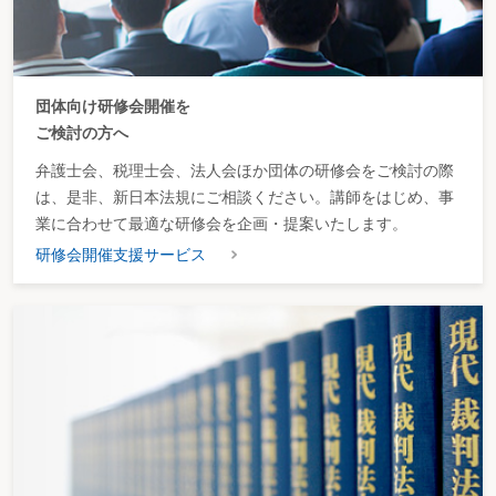
団体向け研修会開催を
ご検討の方へ
弁護士会、税理士会、法人会ほか団体の研修会をご検討の際
は、是非、新日本法規にご相談ください。講師をはじめ、事
業に合わせて最適な研修会を企画・提案いたします。
研修会開催支援サービス