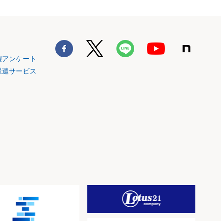
望アンケート
派遣サービス