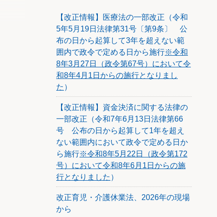
【改正情報】医療法の一部改正（令和
5年5月19日法律第31号〔第9条〕 公
布の日から起算して3年を超えない範
囲内で政令で定める日から施行
※令和
8年3月27日（政令第67号）において令
和8年4月1日からの施行となりまし
た
）
【改正情報】資金決済に関する法律の
一部改正（令和7年6月13日法律第66
号 公布の日から起算して1年を超え
ない範囲内において政令で定める日か
ら施行
※令和8年5月22日（政令第172
号）において令和8年6月1日からの施
行となりました
）
改正育児・介護休業法、2026年の現場
から