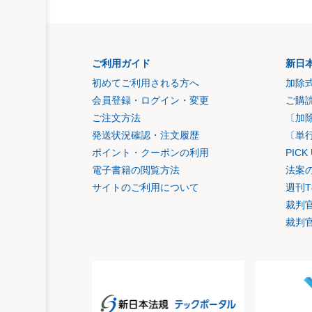
ご利用ガイド
新日
初めてご利用される方へ
加除
会員登録・ログイン・変更
ご購
ご注文方法
〔加
発送状況確認・注文履歴
〔単
ポイント・クーポンの利用
PIC
電子書籍の閲覧方法
法案
サイトのご利用について
週刊T
裁判
裁判