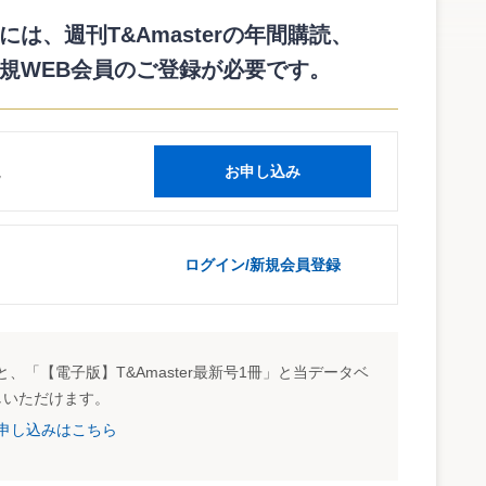
.pdf
は、週刊T&Amasterの年間購読、
規WEB会員のご登録が必要です。
読
お申し込み
ログイン/新規会員登録
、「【電子版】T&Amaster最新号1冊」と当データベ
しいただけます。
試読申し込みはこちら