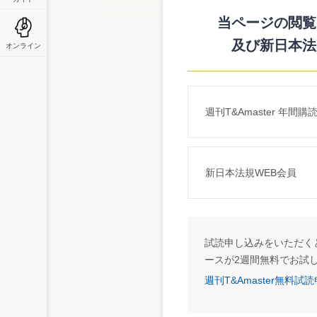
http://www.kansa.or.jp/PDF/khiinkai_041022
当ページの閲覧に
及び新日本法
オンライン
週刊T&Amaster 年間購
新日本法規WEB会員
試読申し込みをいただくと
ースが2週間無料でお試
週刊T&Amaster無料