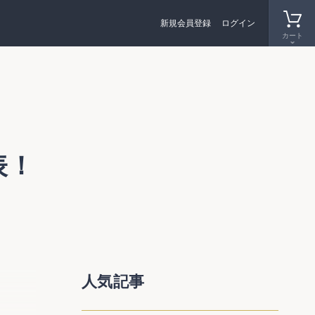
新規会員登録
ログイン
カート
表！
るが、
人気記事