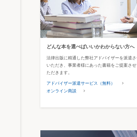
どんな本を選べばいいかわからない方へ
法律出版に精通した弊社アドバイザーを派遣さ
いただき、事業者様にあった書籍をご提案させ
ただきます。
アドバイザー派遣サービス（無料）
オンライン商談