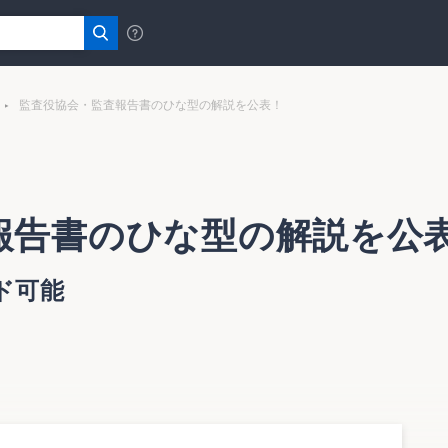
監査役協会・監査報告書のひな型の解説を公表！
報告書のひな型の解説を公
ド可能
成する際に参考となる監査報告書のひな型を一部改正してい
した。同協会のホームページで入手することができる。