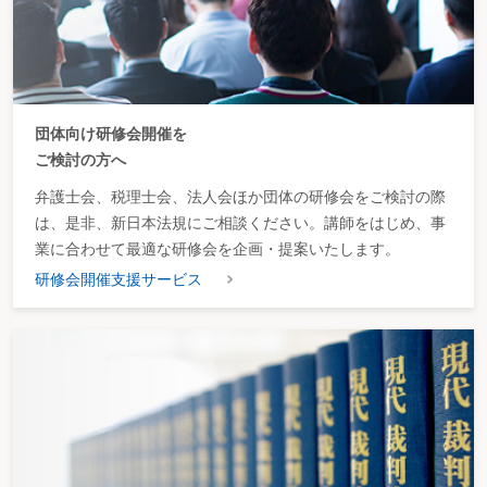
団体向け研修会開催を
ご検討の方へ
弁護士会、税理士会、法人会ほか団体の研修会をご検討の際
は、是非、新日本法規にご相談ください。講師をはじめ、事
業に合わせて最適な研修会を企画・提案いたします。
研修会開催支援サービス