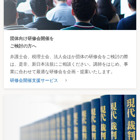
団体向け研修会開催を
ご検討の方へ
弁護士会、税理士会、法人会ほか団体の研修会をご検討の際
は、是非、新日本法規にご相談ください。講師をはじめ、事
業に合わせて最適な研修会を企画・提案いたします。
研修会開催支援サービス