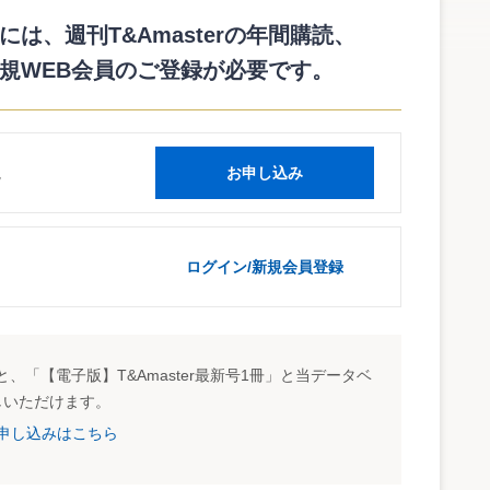
ブリック・コメントを募集するもの。
３０日（水）まで。
は、週刊T&Amasterの年間購読、
規WEB会員のご登録が必要です。
inji31.html
読
お申し込み
ログイン/新規会員登録
、「【電子版】T&Amaster最新号1冊」と当データベ
しいただけます。
試読申し込みはこちら