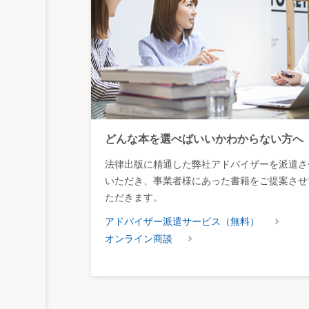
どんな本を選べばいいかわからない方へ
法律出版に精通した弊社アドバイザーを派遣さ
いただき、事業者様にあった書籍をご提案させ
ただきます。
アドバイザー派遣サービス（無料）
オンライン商談