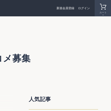
新規会員登録
ログイン
カート
コメ募集
行コス
人気記事
ネット
議され