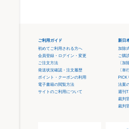
ご利用ガイド
新日
初めてご利用される方へ
加除
会員登録・ログイン・変更
ご購
ご注文方法
〔加
発送状況確認・注文履歴
〔単
ポイント・クーポンの利用
PIC
電子書籍の閲覧方法
法案
サイトのご利用について
週刊T
裁判
裁判