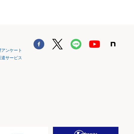
望アンケート
派遣サービス