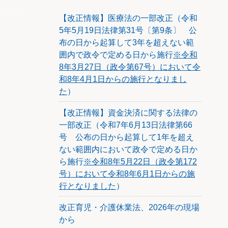
【改正情報】医療法の一部改正（令和
5年5月19日法律第31号〔第9条〕 公
布の日から起算して3年を超えない範
囲内で政令で定める日から施行
※令和
8年3月27日（政令第67号）において令
和8年4月1日からの施行となりまし
た
）
【改正情報】資金決済に関する法律の
一部改正（令和7年6月13日法律第66
号 公布の日から起算して1年を超え
ない範囲内において政令で定める日か
ら施行
※令和8年5月22日（政令第172
号）において令和8年6月1日からの施
行となりました
）
改正育児・介護休業法、2026年の現場
から