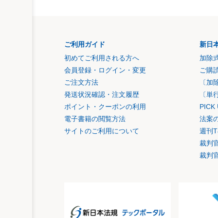
ご利用ガイド
新日
初めてご利用される方へ
加除
会員登録・ログイン・変更
ご購
ご注文方法
〔加
発送状況確認・注文履歴
〔単
ポイント・クーポンの利用
PIC
電子書籍の閲覧方法
法案
サイトのご利用について
週刊T
裁判
裁判