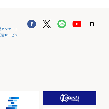
望アンケート
派遣サービス