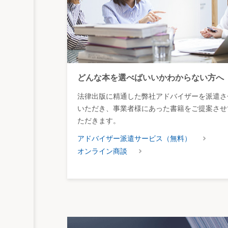
どんな本を選べばいいかわからない方へ
法律出版に精通した弊社アドバイザーを派遣さ
いただき、事業者様にあった書籍をご提案させ
ただきます。
アドバイザー派遣サービス（無料）
オンライン商談