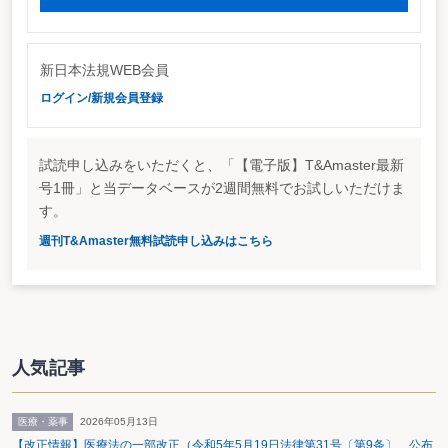
新日本法規WEB会員
ログイン/新規会員登録
試読申し込みをいただくと、「【電子版】T&Amaster最新
号1冊」と当データベースが2週間無料でお試しいただけま
す。
週刊T&Amaster無料試読申し込みはこちら
人気記事
医療・薬事
2026年05月13日
【改正情報】医療法の一部改正（令和5年5月19日法律第31号〔第9条〕 公布