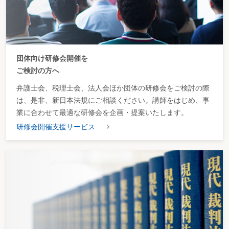
団体向け研修会開催を
ご検討の方へ
弁護士会、税理士会、法人会ほか団体の研修会をご検討の際
は、是非、新日本法規にご相談ください。講師をはじめ、事
業に合わせて最適な研修会を企画・提案いたします。
研修会開催支援サービス