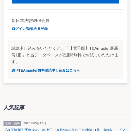
新日本法規WEB会員
ログイン/新規会員登録
試読申し込みをいただくと、「【電子版】T&Amaster最新
号1冊」と当データベースが2週間無料でお試しいただけま
す。
週刊T&Amaster無料試読申し込みはこちら
人気記事
医療・薬事
2026年05月13日
【改正情報】医療法の一部改正（令和5年5月19日法律第31号〔第9条〕 公布