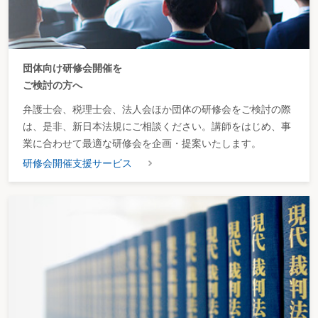
団体向け研修会開催を
ご検討の方へ
弁護士会、税理士会、法人会ほか団体の研修会をご検討の際
は、是非、新日本法規にご相談ください。講師をはじめ、事
業に合わせて最適な研修会を企画・提案いたします。
研修会開催支援サービス