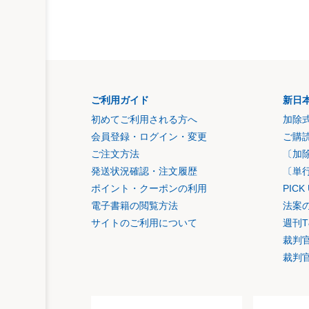
ご利用ガイド
新日
初めてご利用される方へ
加除
会員登録・ログイン・変更
ご購
ご注文方法
〔加
発送状況確認・注文履歴
〔単
ポイント・クーポンの利用
PIC
電子書籍の閲覧方法
法案
サイトのご利用について
週刊T
裁判
裁判