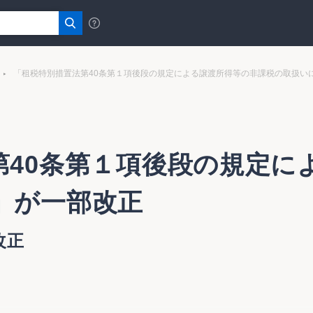
「租税特別措置法第40条第１項後段の規定による譲渡所得等の非課税の取扱い
第40条第１項後段の規定に
」が一部改正
改正
法第４０条第１項後段の規定による譲渡所得等の非課税の取