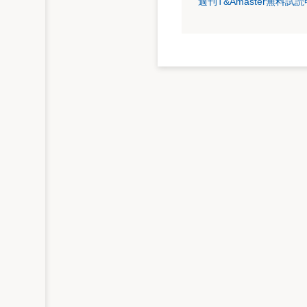
週刊T&Amaster無料