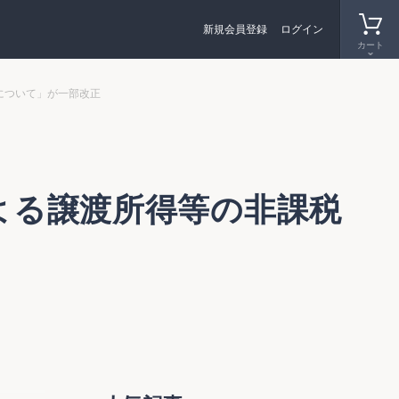
新規会員登録
ログイン
カート
について」が一部改正
よる譲渡所得等の非課税
扱いに