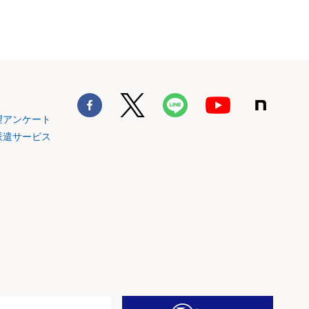
望アンケート
派遣サービス