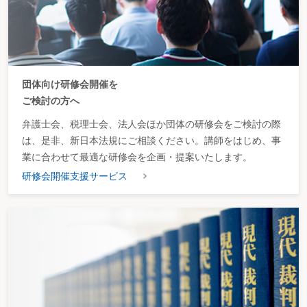
団体向け研修会開催を
ご検討の方へ
弁護士会、税理士会、法人会ほか団体の研修会をご検討の際
は、是非、新日本法規にご相談ください。講師をはじめ、事
業に合わせて最適な研修会を企画・提案いたします。
研修会開催支援サービス