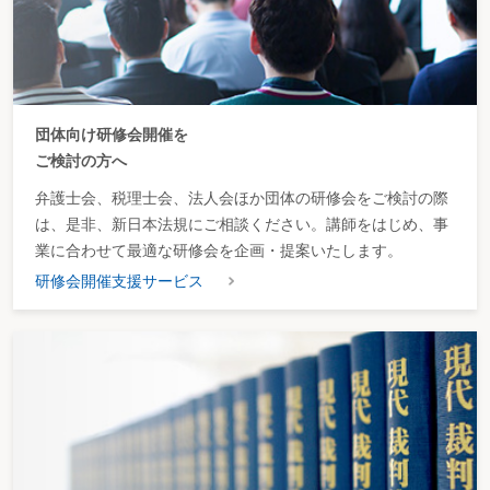
団体向け研修会開催を
ご検討の方へ
弁護士会、税理士会、法人会ほか団体の研修会をご検討の際
は、是非、新日本法規にご相談ください。講師をはじめ、事
業に合わせて最適な研修会を企画・提案いたします。
研修会開催支援サービス