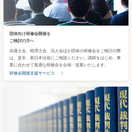
団体向け研修会開催を
ご検討の方へ
弁護士会、税理士会、法人会ほか団体の研修会をご検討の際
は、是非、新日本法規にご相談ください。講師をはじめ、事
業に合わせて最適な研修会を企画・提案いたします。
研修会開催支援サービス