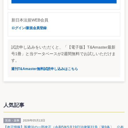
新日本法規WEB会員
ログイン/新規会員登録
試読申し込みをいただくと、「【電子版】T&Amaster最新
号1冊」と当データベースが2週間無料でお試しいただけま
す。
週刊T&Amaster無料試読申し込みはこちら
人気記事
医療・薬事
2026年05月13日
【改正情報】医療法の一部改正（令和5年5月19日法律第31号〔第9条〕 公布