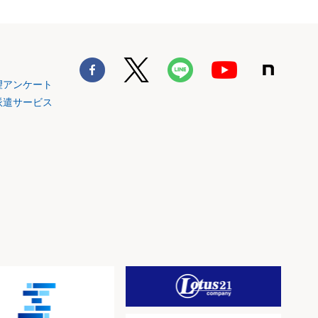
望アンケート
派遣サービス