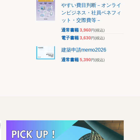
やすい費目判断－オンライ
ンビジネス・社員ベネフィ
ット・交際費等－
通常書籍
3,960
円
(税込)
電子書籍
3,630
円
(税込)
建築申請memo2026
通常書籍
5,390
円
(税込)