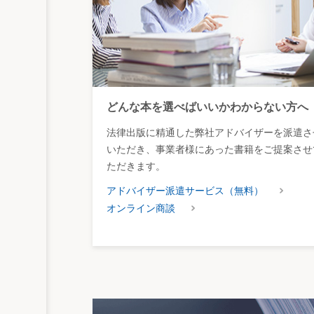
どんな本を選べばいいかわからない方へ
法律出版に精通した弊社アドバイザーを派遣さ
いただき、事業者様にあった書籍をご提案させ
ただきます。
アドバイザー派遣サービス（無料）
オンライン商談