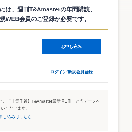
説となっている。
は、週刊T&Amasterの年間購読、
/souzoku/1993/01.htm
規WEB会員のご登録が必要です。
読
お申し込み
ログイン/新規会員登録
、「【電子版】T&Amaster最新号1冊」と当データベ
しいただけます。
試読申し込みはこちら