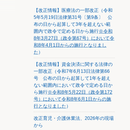
【改正情報】医療法の一部改正（令和
5年5月19日法律第31号〔第9条〕 公
布の日から起算して3年を超えない範
囲内で政令で定める日から施行
※令和
8年3月27日（政令第67号）において令
和8年4月1日からの施行となりまし
た
）
【改正情報】資金決済に関する法律の
一部改正（令和7年6月13日法律第66
号 公布の日から起算して1年を超え
ない範囲内において政令で定める日か
ら施行
※令和8年5月22日（政令第172
号）において令和8年6月1日からの施
行となりました
）
改正育児・介護休業法、2026年の現場
から