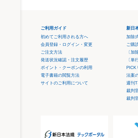
ご利用ガイド
新日
初めてご利用される方へ
加除
会員登録・ログイン・変更
ご購
ご注文方法
〔加
発送状況確認・注文履歴
〔単
ポイント・クーポンの利用
PIC
電子書籍の閲覧方法
法案
サイトのご利用について
週刊T
裁判
裁判