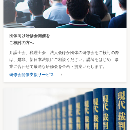
団体向け研修会開催を
ご検討の方へ
弁護士会、税理士会、法人会ほか団体の研修会をご検討の際
は、是非、新日本法規にご相談ください。講師をはじめ、事
業に合わせて最適な研修会を企画・提案いたします。
研修会開催支援サービス