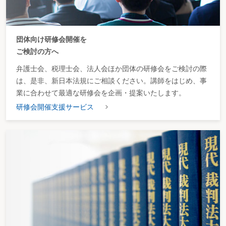
団体向け研修会開催を
ご検討の方へ
弁護士会、税理士会、法人会ほか団体の研修会をご検討の際
は、是非、新日本法規にご相談ください。講師をはじめ、事
業に合わせて最適な研修会を企画・提案いたします。
研修会開催支援サービス