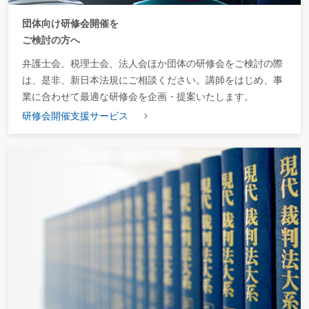
団体向け研修会開催を
ご検討の方へ
弁護士会、税理士会、法人会ほか団体の研修会をご検討の際
は、是非、新日本法規にご相談ください。講師をはじめ、事
業に合わせて最適な研修会を企画・提案いたします。
研修会開催支援サービス