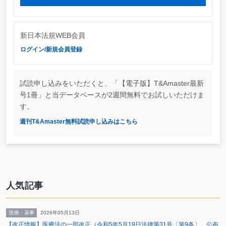
新日本法規WEB会員
ログイン/新規会員登録
試読申し込みをいただくと、「【電子版】T&Amaster最新
号1冊」と当データベースが2週間無料でお試しいただけま
す。
週刊T&Amaster無料試読申し込みはこちら
人気記事
医療・薬事
2026年05月13日
【改正情報】医療法の一部改正（令和5年5月19日法律第31号〔第9条〕 公布