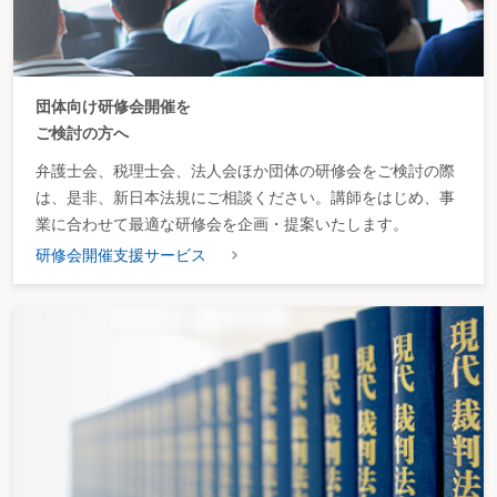
団体向け研修会開催を
ご検討の方へ
弁護士会、税理士会、法人会ほか団体の研修会をご検討の際
は、是非、新日本法規にご相談ください。講師をはじめ、事
業に合わせて最適な研修会を企画・提案いたします。
研修会開催支援サービス