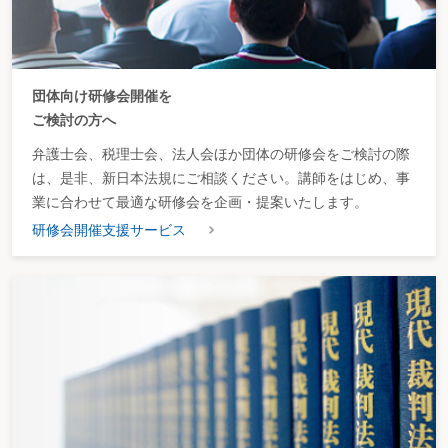
団体向け研修会開催を
ご検討の方へ
弁護士会、税理士会、法人会ほか団体の研修会をご検討の際
は、是非、新日本法規にご相談ください。講師をはじめ、事
業に合わせて最適な研修会を企画・提案いたします。
研修会開催支援サービス