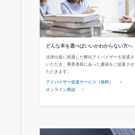
どんな本を選べばいいかわからない方へ
法律出版に精通した弊社アドバイザーを派遣さ
いただき、事業者様にあった書籍をご提案させ
ただきます。
アドバイザー派遣サービス（無料）
オンライン商談