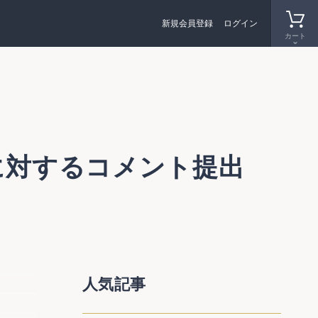
新規会員登録
ログイン
カート
に対するコメント提出
メントを
人気記事
公開草