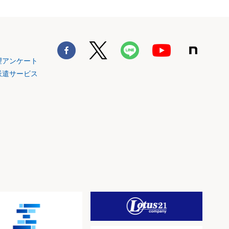
望アンケート
派遣サービス