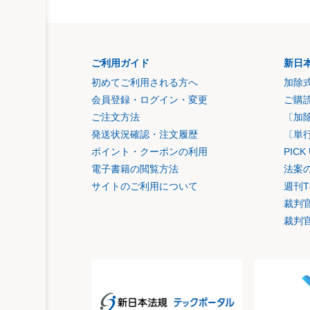
ご利用ガイド
新日
初めてご利用される方へ
加除
会員登録・ログイン・変更
ご購
ご注文方法
〔加
発送状況確認・注文履歴
〔単
ポイント・クーポンの利用
PIC
電子書籍の閲覧方法
法案
サイトのご利用について
週刊T
裁判
裁判