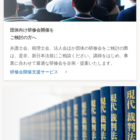
団体向け研修会開催を
ご検討の方へ
弁護士会、税理士会、法人会ほか団体の研修会をご検討の際
は、是非、新日本法規にご相談ください。講師をはじめ、事
業に合わせて最適な研修会を企画・提案いたします。
研修会開催支援サービス