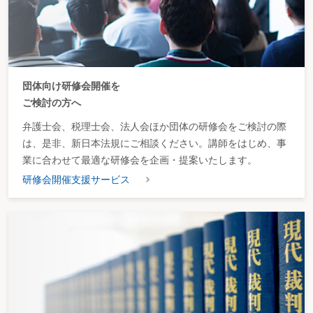
団体向け研修会開催を
ご検討の方へ
弁護士会、税理士会、法人会ほか団体の研修会をご検討の際
は、是非、新日本法規にご相談ください。講師をはじめ、事
業に合わせて最適な研修会を企画・提案いたします。
研修会開催支援サービス