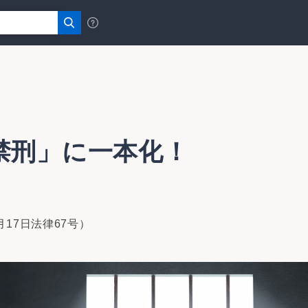
禁刑」に一本化！
17日法律67号）