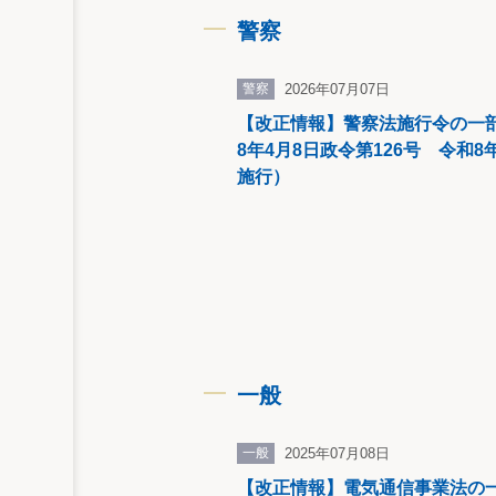
警察
警察
2026年07月07日
【改正情報】警察法施行令の一
8年4月8日政令第126号 令和8
施行）
一般
一般
2025年07月08日
【改正情報】電気通信事業法の