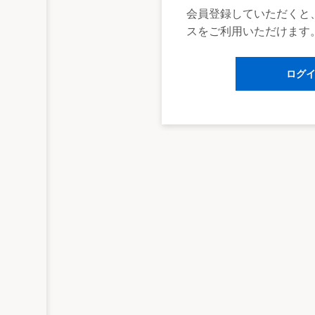
会員登録していただくと
スをご利用いただけます
ログ
施行
公布の日から起算して３年を超えない範囲
刑法の一部改正関係