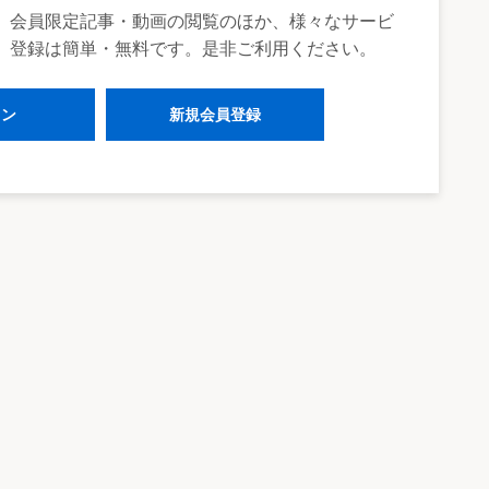
、会員限定記事・動画の閲覧のほか、様々なサービ
。登録は簡単・無料です。是非ご利用ください。
イン
新規会員登録
内において政令で定める日から施行（一部の規定を除く。）