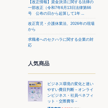
【改正情報】資金決済に関する法律の
一部改正（令和7年6月13日法律第66
号 公布の日から起算して1年 ...
改正育児・介護休業法、2026年の現場
から
求職者へのセクハラに関する企業の対
応
人気商品
ビジネス環境の変化と迷い
やすい費目判断－オンライ
ンビジネス・社員ベネフィ
ット・交際費等－