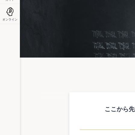
オンライン
概要
ここから先
罪を犯した者の改善更生・再犯防止を図り
刑法等の一部について所要の改正が行われ