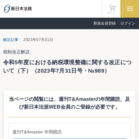
カート
新規会員登録
ログイン
解説記事
2023年07月31日
税制改正解説
令和5年度における納税環境整備に関する改正につ
いて（下）（2023年7月31日号・№989）
税制改正解説
令和5年度における納税環境整備に関する改正について（下）
当ページの閲覧には、週刊T&Amasterの年間購読、
及
甲田圭人
び新日本法規WEB会員のご登録が必要です。
三 その他納税環境整備関係の改正
週刊T&Amaster 年間購読