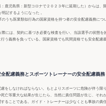
：鹿児島県：新型コロナで２０２３年に延期した）からは、
化を明記するようになった 。
ATのうち医業類似行為の国家資格を持つ者の安全配慮義務につ
行う際には、契約に基づき必要な検査を行い、当該選手の状態を
に行う義務を負っている。国家資格でも民間資格でも安全配慮
安全配慮義務とスポーツトレーナーの安全配慮義務
慮をしなければならない。もとよりスポーツに危険が伴う限
や死亡等重大な結果が生じたら、当然に責任問題が生じ、それ
聞することである。ガイド・トレーナーは少なくとも事故の責