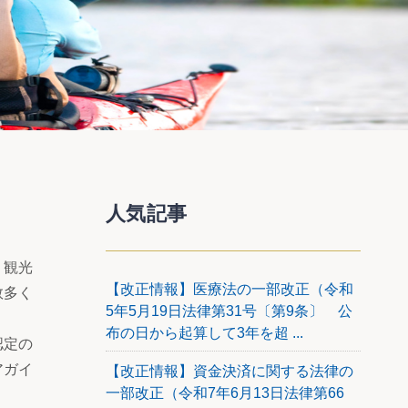
人気記事
、観光
【改正情報】医療法の一部改正（令和
数多く
5年5月19日法律第31号〔第9条〕 公
布の日から起算して3年を超 ...
認定の
アガイ
【改正情報】資金決済に関する法律の
一部改正（令和7年6月13日法律第66