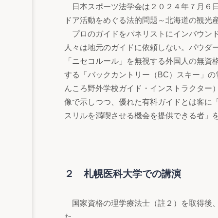
日本スポーツ法学会は２０２４年７月６日
ドア活動をめぐる法的問題～北海道の観光
プロのガイドをパネリストにインバウンド
人々は地元のガイドに依頼しない。パウダ
「ニセコルール」を無視する外国人の無資
する「バックカントリー（BC）スキー」の
んころ野外学校ガイド・インストラクター
像で示しつつ、優れた有料ガイドとは客に
スリルを満喫させる機会を提供できる者」
２ 札幌医科大学での講演
国家資格の理学療法士（註２）を取得後、
た。