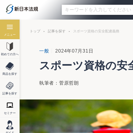
トップ
記事を探す
スポーツ資格の安全配慮義務
メニュー
一般
2024年07月31日
初めての方へ
スポーツ資格の安
商品を探す
執筆者：菅原哲朗
記事を探す
セミナー
ガイド