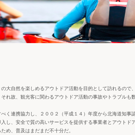
の大自然を楽しめるアウトドア活動を目的として訪れるので
。それ故、観光客に関わるアウトドア活動の事故やトラブルも
べく連携協力し、２００２（平成１４）年度から北海道知事
導入し、安全で質の高いサービスを提供する事業者とアウトド
るため、普及はまだまだ不十分だ。