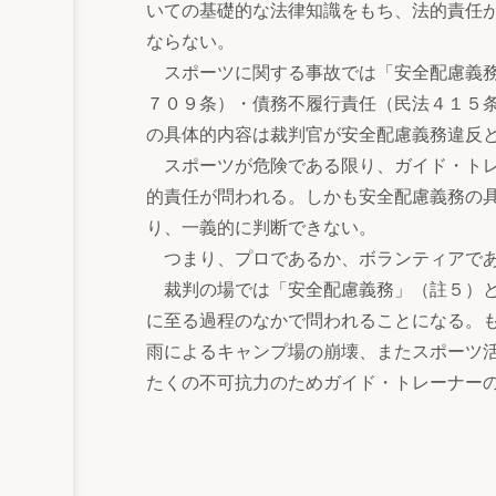
いての基礎的な法律知識をもち、法的責任
ならない。
スポーツに関する事故では「安全配慮義務
７０９条）・債務不履行責任（民法４１５
の具体的内容は裁判官が安全配慮義務違反
スポーツが危険である限り、ガイド・トレ
的責任が問われる。しかも安全配慮義務の
り、一義的に判断できない。
つまり、プロであるか、ボランティアであ
裁判の場では「安全配慮義務」（註５）と
に至る過程のなかで問われることになる。
雨によるキャンプ場の崩壊、またスポーツ
たくの不可抗力のためガイド・トレーナー