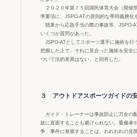
２０２０年第７５回国民体育大会（開催県
準要項に、JSPO-ATの原則的な帯同義務
聴衆から応急手当の際の事故等、JSPO-
いくつか質問があった。
JSPO-ATとしてスポーツ選手に施術を
把握した上で、それに見合った施術を安全
ついて法的差異はない、と回答した。
３ アウトドアスポーツガイドの
ガイド・トレーナーは事故防止に万全の配
故に直面することも避けられない。重傷者
争、事件に発展することは、われわれの見