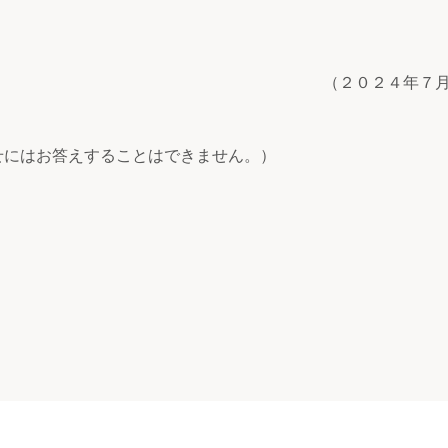
（２０２４年７
せにはお答えすることはできません。）