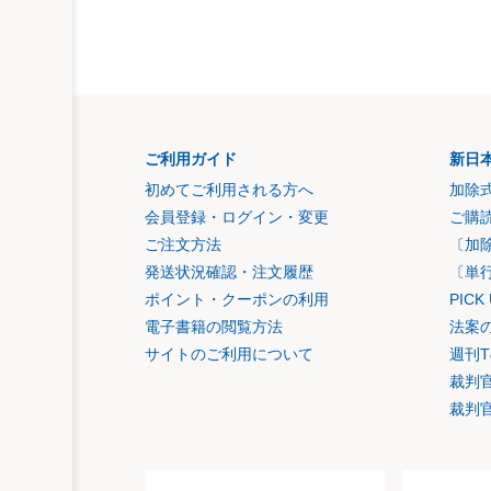
ご利用ガイド
新日
初めてご利用される方へ
加除
会員登録・ログイン・変更
ご購
ご注文方法
〔加
発送状況確認・注文履歴
〔単
ポイント・クーポンの利用
PIC
電子書籍の閲覧方法
法案
サイトのご利用について
週刊T
裁判
裁判