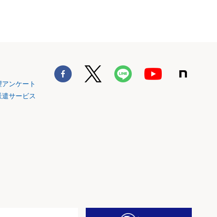
望アンケート
派遣サービス