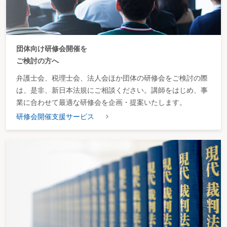
団体向け研修会開催を
ご検討の方へ
弁護士会、税理士会、法人会ほか団体の研修会をご検討の際
は、是非、新日本法規にご相談ください。講師をはじめ、事
業に合わせて最適な研修会を企画・提案いたします。
研修会開催支援サービス