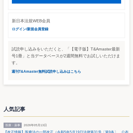
新日本法規WEB会員
ログイン/新規会員登録
試読申し込みをいただくと、「【電子版】T&Amaster最新
号1冊」と当データベースが2週間無料でお試しいただけま
す。
週刊T&Amaster無料試読申し込みはこちら
人気記事
医療・薬事
2026年05月13日
【改正情報】医療法の一部改正（令和5年5月19日法律第31号〔第9条〕 公布