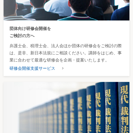
団体向け研修会開催を
ご検討の方へ
弁護士会、税理士会、法人会ほか団体の研修会をご検討の際
は、是非、新日本法規にご相談ください。講師をはじめ、事
業に合わせて最適な研修会を企画・提案いたします。
研修会開催支援サービス